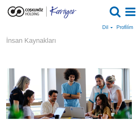
Dil
Profi̇li̇m
İnsan Kaynakları