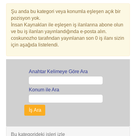
Şu anda bu kategori veya konumla eşleşen açık bir
pozisyon yok.
İnsan Kaynakları ile eşleşen iş ilanlarına abone olun
ve bu iş ilanları yayınlandığında e-posta alın.
coskunozho tarafından yayınlanan son 0 iş ilanı sizin
için aşağıda listelendi.
Anahtar Kelimeye Göre Ara
Konum ile Ara
Bu kategorideki işleri izle