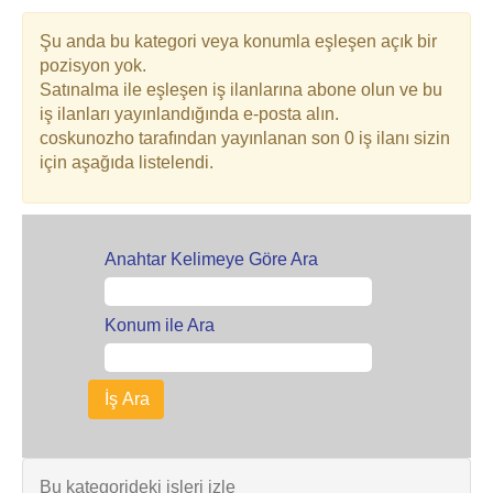
Şu anda bu kategori veya konumla eşleşen açık bir
pozisyon yok.
Satınalma ile eşleşen iş ilanlarına abone olun ve bu
iş ilanları yayınlandığında e-posta alın.
coskunozho tarafından yayınlanan son 0 iş ilanı sizin
için aşağıda listelendi.
Anahtar Kelimeye Göre Ara
Konum ile Ara
Bu kategorideki işleri izle